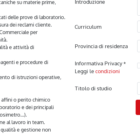
Introduzione
Curriculum
tà.

Provincia di residenza
Informativa Privacy
*
Leggi le
condizioni
Titolo di studio
cosimetro…).
