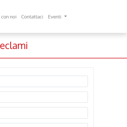
 con noi
Contattaci
Eventi
Reclami