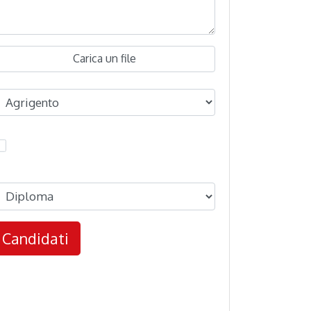
Carica un file
Candidati