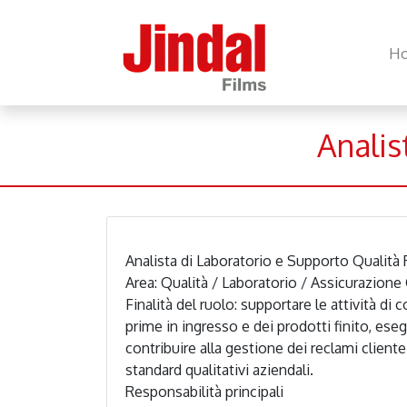
H
Analis
Analista di Laboratorio e Supporto Qualità 
Area: Qualità / Laboratorio / Assicurazione 
Finalità del ruolo: supportare le attività di c
prime in ingresso e dei prodotti finito, esegu
contribuire alla gestione dei reclami client
standard qualitativi aziendali.

Responsabilità principali
