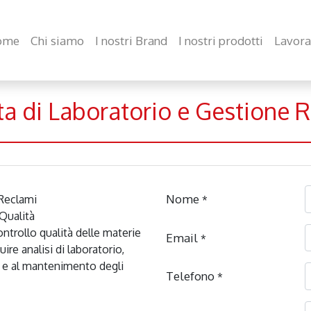
ome
Chi siamo
I nostri Brand
I nostri prodotti
Lavora
ta di Laboratorio e Gestione 
Nome
Reclami

*
Qualità

ontrollo qualità delle materie 
Email
*
ire analisi di laboratorio, 
e e al mantenimento degli 
Telefono
*