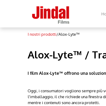
H
I nostri prodotti
/Alox-Lyte™
Alox-Lyte™ / Tr
I film Alox-Lyte™ offrono una soluzion
Oggi, i consumatori vogliono sempre più ve
l'imballaggio, il che richiede una finestra 
mentre i contenuti sono ancora protetti.