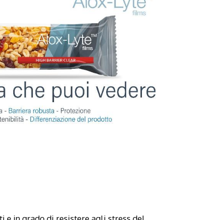
i e in grado di resistere agli stress del