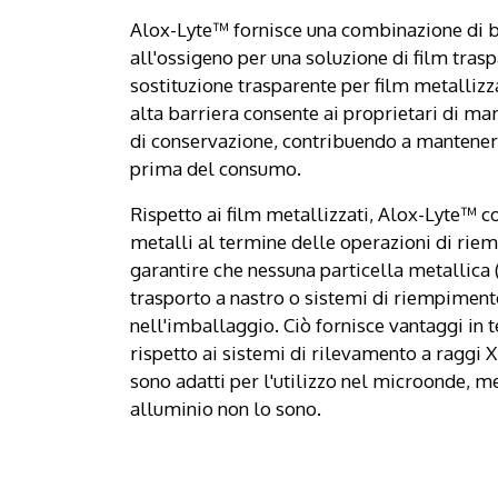
Alox-Lyte™ fornisce una combinazione di b
all'ossigeno per una soluzione di film trasp
sostituzione trasparente per film metallizz
alta barriera consente ai proprietari di ma
di conservazione, contribuendo a mantenere
prima del consumo.
Rispetto ai film metallizzati, Alox-Lyte™ c
metalli al termine delle operazioni di rie
garantire che nessuna particella metallica (
trasporto a nastro o sistemi di riempimen
nell'imballaggio. Ciò fornisce vantaggi in t
rispetto ai sistemi di rilevamento a raggi X
sono adatti per l'utilizzo nel microonde, me
alluminio non lo sono.