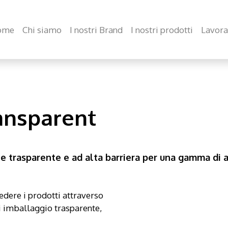
ome
Chi siamo
I nostri Brand
I nostri prodotti
Lavora
ansparent
e trasparente e ad alta barriera per una gamma di ap
dere i prodotti attraverso
di imballaggio trasparente,