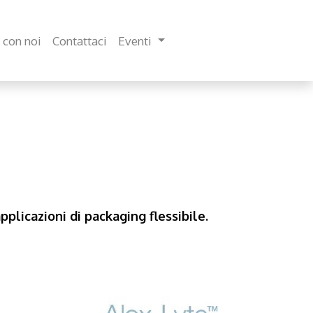
 con noi
Contattaci
Eventi
plicazioni di packaging flessibile.